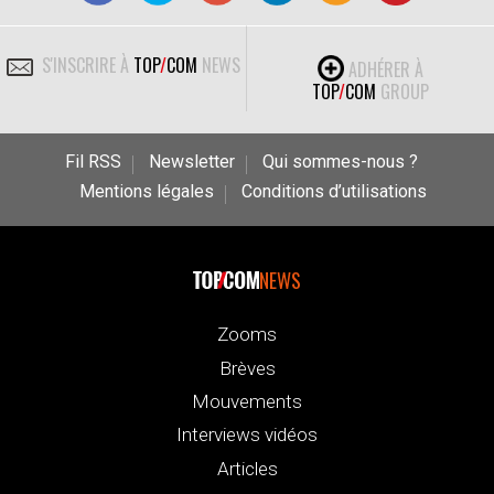
S'INSCRIRE À
TOP
/
COM
NEWS
ADHÉRER À
TOP
/
COM
GROUP
Fil RSS
Newsletter
Qui sommes-nous ?
Mentions légales
Conditions d’utilisations
NEWS
Zooms
Brèves
Mouvements
Interviews vidéos
Articles