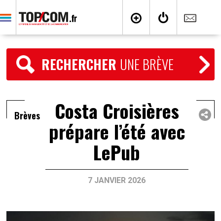
RECHERCHER
UNE BRÈVE
Costa Croisières
Brèves
prépare l’été avec
LePub
7 JANVIER 2026