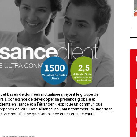
ent et bases de données mutualisées, rejoint le groupe de
tra à Conexance de développer sa présence globale et
clients en France et à l’étranger », explique un communiqué.
entreprises de WPP Data Alliance incluant notamment : Wunderman,
tivité sous l’enseigne Conexance et restera une entité