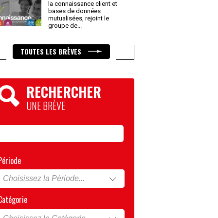
la connaissance client et
bases de données
mutualisées, rejoint le
groupe de
...
TOUTES LES BRÈVES
RECHERCHER
UNE BRÈVE
Période
Catégorie