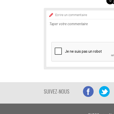
0
Ecrire un commentaire
SUIVEZ-NOUS