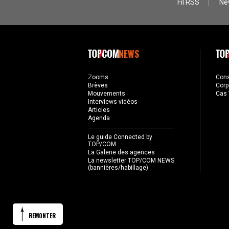
Fil RSS
Ne
NEWS
Zooms
Con
Brèves
Corp
Mouvements
Cas 
Interviews vidéos
Articles
Agenda
Le guide Connected by
TOP/COM
La Galerie des agences
La newsletter TOP/COM NEWS
(bannières/habillage)
REMONTER