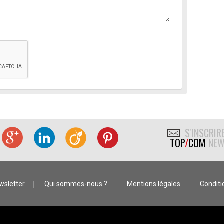
S'INSCRIR
TOP
/
COM
NEW
wsletter
Qui sommes-nous ?
Mentions légales
Conditio