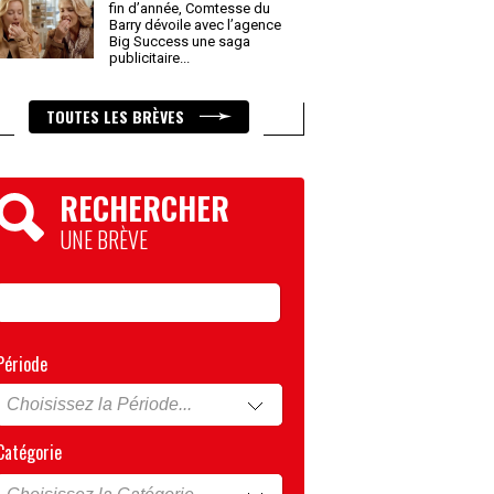
fin d’année, Comtesse du
Barry dévoile avec l’agence
Big Success une saga
publicitaire
...
TOUTES LES BRÈVES
RECHERCHER
UNE BRÈVE
Période
Catégorie