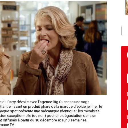
e du Barry dévoile avec l’agence Big Success une saga
tant en avant un produit phare de la marque d’épicerie fine : le
 Chaque spot présente une mécanique identique : les membres
sion exceptionnelle (ou non) pour une dégustation dans un
 diffusés à partir du 10 décembre et sur 3 semaines,
rance TV.