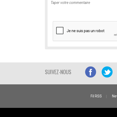
SUIVEZ-NOUS
Fil RSS
Ne