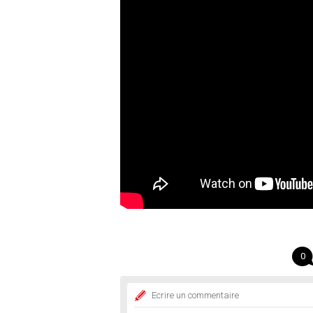
0
Ecrire un commentaire