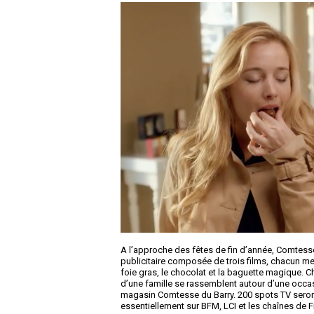
A l’approche des fêtes de fin d’année, Comtess
publicitaire composée de trois films, chacun met
foie gras, le chocolat et la baguette magique.
d’une famille se rassemblent autour d’une occa
magasin Comtesse du Barry. 200 spots TV seront
essentiellement sur BFM, LCI et les chaînes de F