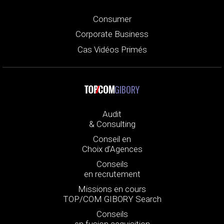
Consumer
Corporate Business
Cas Vidéos Primés
GIBORY
Audit
& Consulting
Conseil en
Choix d’Agences
Conseils
en recrutement
Missions en cours
TOP/COM GIBORY Search
Conseils
en fusion acquisition