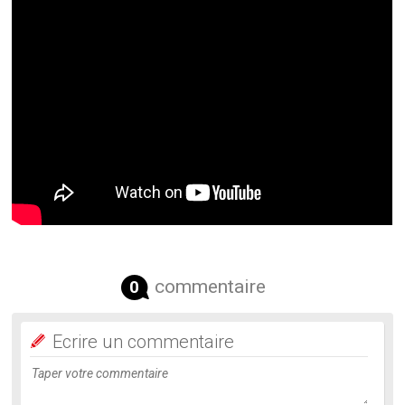
commentaire
0
Ecrire un commentaire