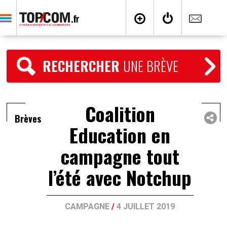
RECHERCHER
UNE BRÈVE
Coalition
Brèves
Education en
campagne tout
l’été avec Notchup
CAMPAGNE
/
4 JUILLET 2019