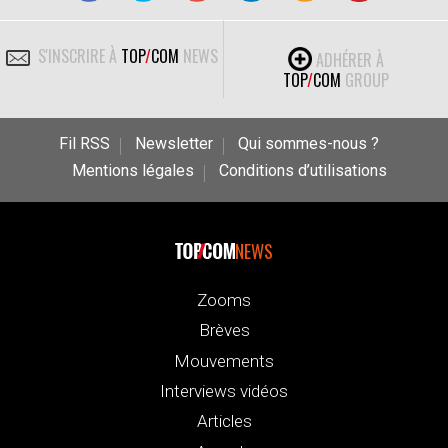
S'INSCRIRE À
TOP
/
COM
NEWS
ADHÉRER À
TOP
/
COM
GROUP
Fil RSS
Newsletter
Qui sommes-nous ?
Mentions légales
Conditions d’utilisations
NEWS
Zooms
Brèves
Mouvements
Interviews vidéos
Articles