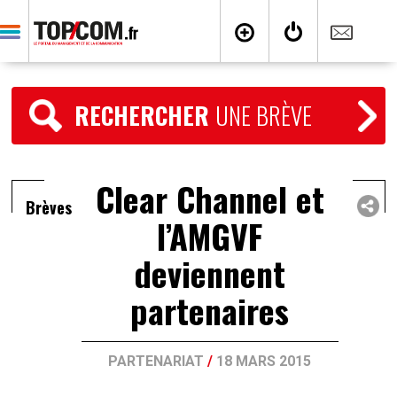
RECHERCHER
UNE BRÈVE
Clear Channel et
Brèves
l’AMGVF
deviennent
partenaires
PARTENARIAT
/
18 MARS 2015