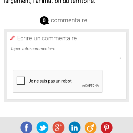
largement, l’animation du territoire.
commentaire
0
Ecrire un commentaire