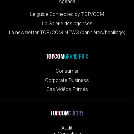
Agenda
Le guide Connected by TOP/COM
La Galerie des agences
La newsletter TOP/COM NEWS (bannières/habillage)
GRAND PRIX
Consumer
Corporate Business
Cas Vidéos Primés
GIBORY
Audit
& Consulting