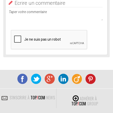
Ecrire un commentaire
S'INSCRIRE À
TOP
/
COM
NEWS
ADHÉRER À
TOP
/
COM
GROUP