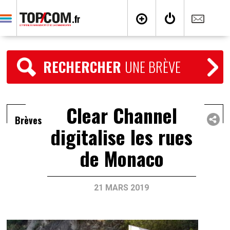
RECHERCHER
UNE BRÈVE
Clear Channel
Brèves
digitalise les rues
de Monaco
21 MARS 2019