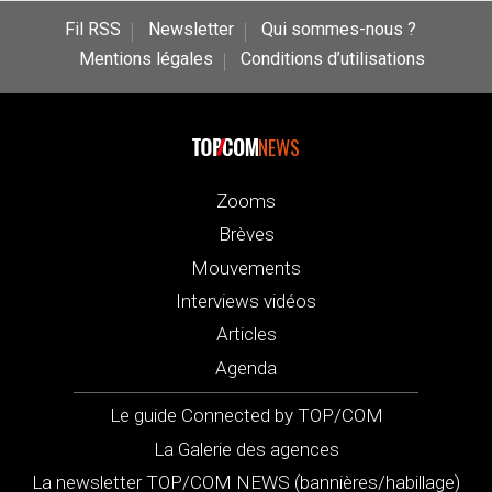
Fil RSS
Newsletter
Qui sommes-nous ?
Mentions légales
Conditions d’utilisations
NEWS
Zooms
Brèves
Mouvements
Interviews vidéos
Articles
Agenda
Le guide Connected by TOP/COM
La Galerie des agences
La newsletter TOP/COM NEWS (bannières/habillage)