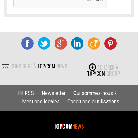
S'INSCRIRE À
TOP
/
COM
NEWS
ADHÉRER À
TOP
/
COM
GROUP
Fil RSS
Newsletter
Qui sommes-nous ?
Mentions légales
Conditions d’utilisations
NEWS