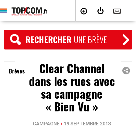
RECHERCHER
UNE BRÈVE
Clear Channel
Brèves
dans les rues avec
sa campagne
« Bien Vu »
CAMPAGNE
/
19 SEPTEMBRE 2018