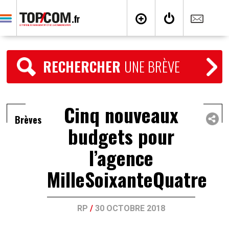
RECHERCHER
UNE BRÈVE
Cinq nouveaux
Brèves
budgets pour
l’agence
MilleSoixanteQuatre
RP
/
30 OCTOBRE 2018