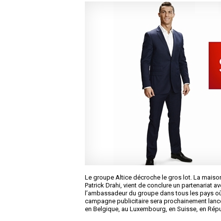
Le groupe Altice décroche le gros lot. La mais
Patrick Drahi, vient de conclure un partenariat a
l’ambassadeur du groupe dans tous les pays où 
campagne publicitaire sera prochainement lancée
en Belgique, au Luxembourg, en Suisse, en Répu