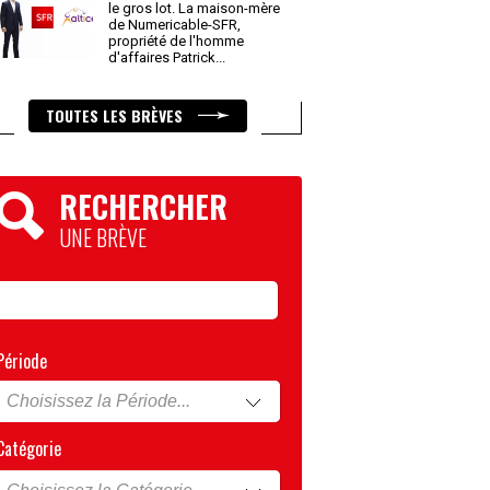
le gros lot. La maison-mère
de Numericable-SFR,
propriété de l'homme
d'affaires Patrick
...
TOUTES LES BRÈVES
RECHERCHER
UNE BRÈVE
Période
Catégorie