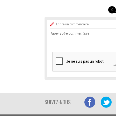
0
Ecrire un commentaire
SUIVEZ-NOUS