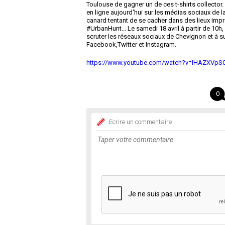
Toulouse de gagner un de ces t-shirts collector.
en ligne aujourd'hui sur les médias sociaux de 
canard tentant de se cacher dans des lieux imp
#UrbanHunt... Le samedi 18 avril à partir de 10h, à
scruter les réseaux sociaux de Chevignon et à s
Facebook,Twitter et Instagram.
https://www.youtube.com/watch?v=lHAZXVpS
0
Ecrire un commentaire