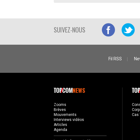
SUIVEZ-NOUS
Fil RSS
Ne
NEWS
Zooms
Con
Brèves
Corp
Mouvements
Cas 
Interviews vidéos
Articles
Agenda