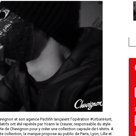
Chevignon et son agence Pschhh lançaient l'opération #UrbanHunt,
éatifs ont été repérés par Yoann le Creurer, responsable du style
yle de Chevignon pour y créer une collection capsule de t-shirts. A
collection, la marque propose au public de Paris, Lyon, Lille et