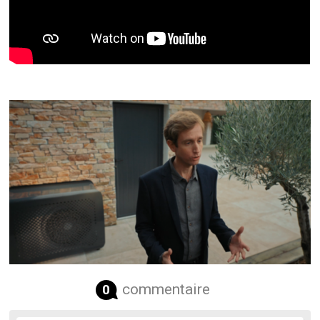
commentaire
0