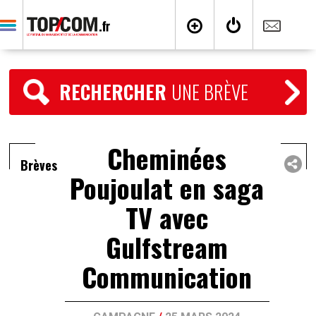
RECHERCHER
UNE BRÈVE
Cheminées
Brèves
Poujoulat en saga
TV avec
Gulfstream
Communication