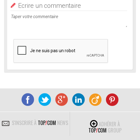
Ecrire un commentaire
S'INSCRIRE À
TOP
/
COM
NEWS
ADHÉRER À
TOP
/
COM
GROUP