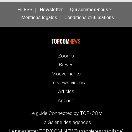
Fil RSS
Newsletter
Qui sommes-nous ?
Mentions légales
Conditions d’utilisations
NEWS
Zooms
Brèves
Mouvements
Interviews vidéos
Articles
Agenda
Le guide Connected by TOP/COM
La Galerie des agences
La newsletter TOP/COM NEWS (bannières/habillage)