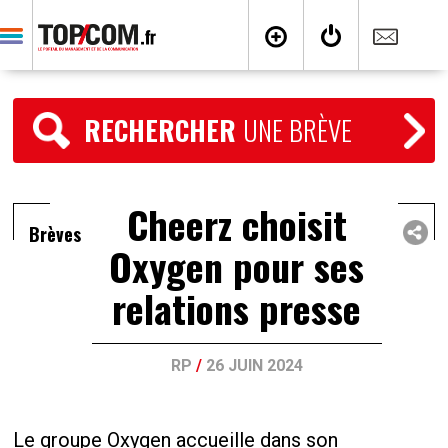
RECHERCHER
UNE BRÈVE
Cheerz choisit
Brèves
Oxygen pour ses
relations presse
RP
/
26 JUIN 2024
Le groupe Oxygen accueille dans son