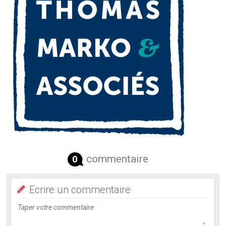
commentaire
0
Ecrire un commentaire