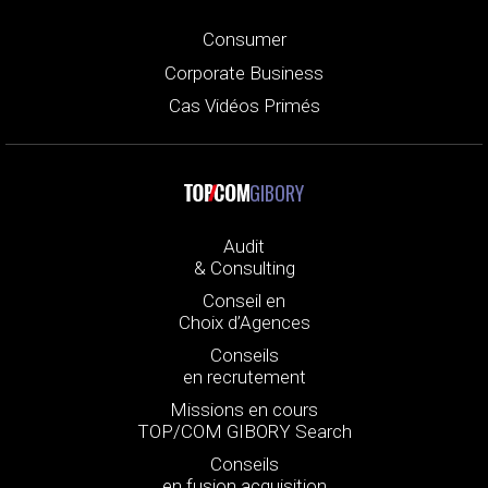
Consumer
Corporate Business
Cas Vidéos Primés
GIBORY
Audit
& Consulting
Conseil en
Choix d’Agences
Conseils
en recrutement
Missions en cours
TOP/COM GIBORY Search
Conseils
en fusion acquisition