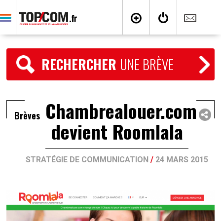
RECHERCHER
UNE BRÈVE
Chambrealouer.com
Brèves
devient Roomlala
STRATÉGIE DE COMMUNICATION
/
24 MARS 2015