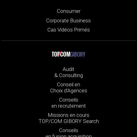
Consumer
Corporate Business
Cas Vidéos Primés
GIBORY
Audit
& Consulting
Conseil en
Choix d’Agences
Conseils
en recrutement
Missions en cours
TOP/COM GIBORY Search
Conseils
en fusion acquisition