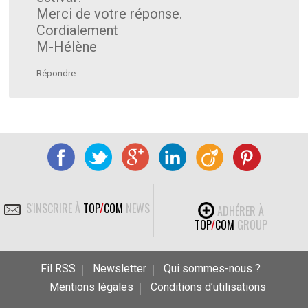
Merci de votre réponse.
Cordialement
M-Hélène
Répondre
S'INSCRIRE À
TOP
/
COM
NEWS
ADHÉRER À
TOP
/
COM
GROUP
Fil RSS
Newsletter
Qui sommes-nous ?
Mentions légales
Conditions d’utilisations