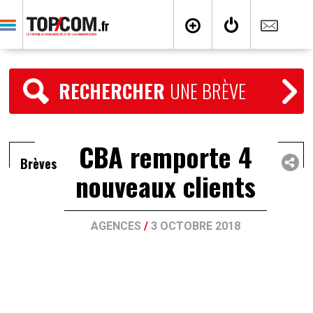
RECHERCHER
UNE BRÈVE
CBA remporte 4
Brèves
nouveaux clients
AGENCES
/
3 OCTOBRE 2018