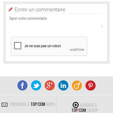
Ecrire un commentaire
S'INSCRIRE À
TOP
/
COM
NEWS
ADHÉRER À
TOP
/
COM
GROUP