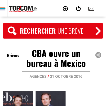
RECHERCHER
UNE BRÈVE
CBA ouvre un
Brèves
bureau à Mexico
AGENCES
/
31 OCTOBRE 2016