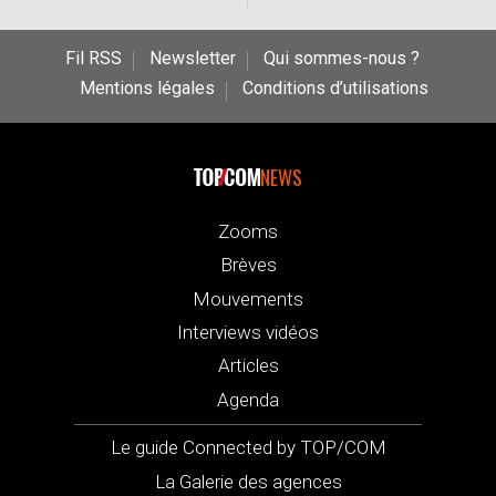
Fil RSS
Newsletter
Qui sommes-nous ?
Mentions légales
Conditions d’utilisations
NEWS
Zooms
Brèves
Mouvements
Interviews vidéos
Articles
Agenda
Le guide Connected by TOP/COM
La Galerie des agences