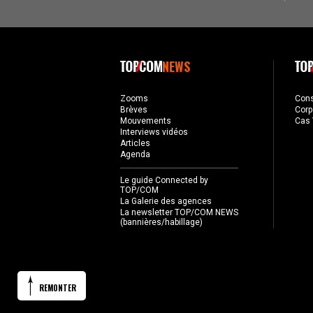
NEWS
Zooms
Con
Brèves
Corp
Mouvements
Cas 
Interviews vidéos
Articles
Agenda
Le guide Connected by
TOP/COM
La Galerie des agences
La newsletter TOP/COM NEWS
(bannières/habillage)
REMONTER