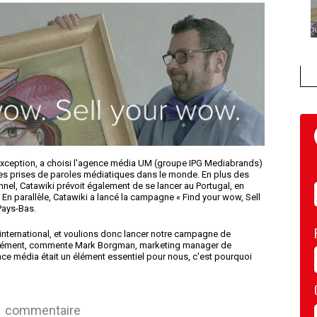
d'exception, a choisi l'agence média UM (groupe IPG Mediabrands)
s prises de paroles médiatiques dans le monde. En plus des
onnel, Catawiki prévoit également de se lancer au Portugal, en
n parallèle, Catawiki a lancé la campagne « Find your wow, Sell
Pays-Bas.
international, et voulions donc lancer notre campagne de
ltanément, commente Mark Borgman, marketing manager de
ce média était un élément essentiel pour nous, c'est pourquoi
commentaire