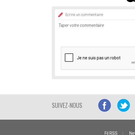
Ecrire un commentaire
SUIVEZ-NOUS
Fil RSS
Ne