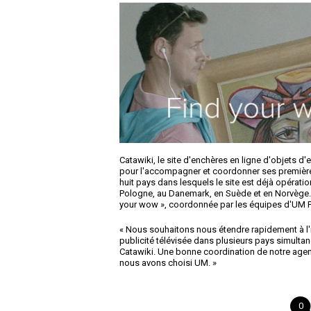
Catawiki, le site d'enchères en ligne d'objets 
pour l'accompagner et coordonner ses première
huit pays dans lesquels le site est déjà opérati
Pologne, au Danemark, en Suède et en Norvège. E
your wow », coordonnée par les équipes d'UM 
« Nous souhaitons nous étendre rapidement à l'
publicité télévisée dans plusieurs pays simu
Catawiki. Une bonne coordination de notre agen
nous avons choisi UM. »
0