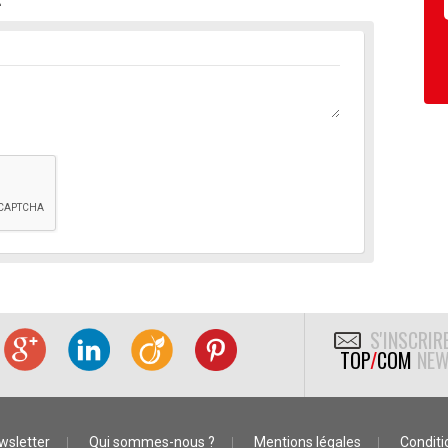
S'INSCRIR
TOP
/
COM
NEW
wsletter
Qui sommes-nous ?
Mentions légales
Conditio