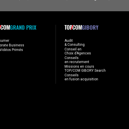
GRAND PRIX
GIBORY
sumer
Audit
& Consulting
orate Business
Conseil en
Vidéos Primés
Choix d’Agences
Conseils
en recrutement
Missions en cours
TOP/COM GIBORY Search
Conseils
en fusion acquisition