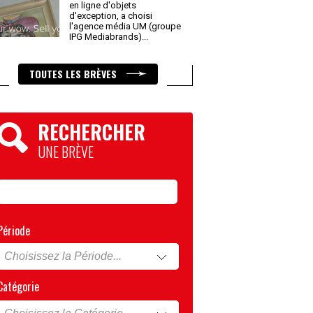
en ligne d'objets
d'exception, a choisi
l'agence média UM (groupe
IPG Mediabrands)
...
TOUTES LES BRÈVES
RECHERCHER
UNE BRÈVE
Période
Catégorie