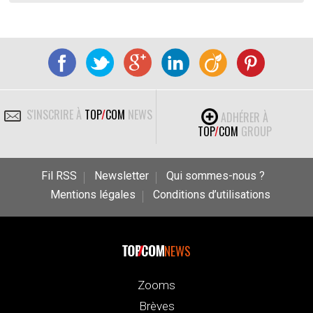
S'INSCRIRE À
TOP
/
COM
NEWS
ADHÉRER À
TOP
/
COM
GROUP
Fil RSS
Newsletter
Qui sommes-nous ?
Mentions légales
Conditions d’utilisations
NEWS
Zooms
Brèves