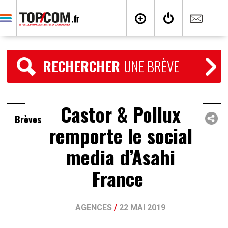
RECHERCHER
UNE BRÈVE
Castor & Pollux
Brèves
remporte le social
media d’Asahi
France
AGENCES
/
22 MAI 2019