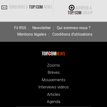
S'INSCRIRE À
TOP
/
COM
NEWS
ADHÉRER À
TOP
/
COM
GROUP
Fil RSS
Newsletter
Qui sommes-nous ?
Mentions légales
Conditions d’utilisations
NEWS
Zooms
Brèves
Mouvements
Interviews vidéos
Articles
Agenda