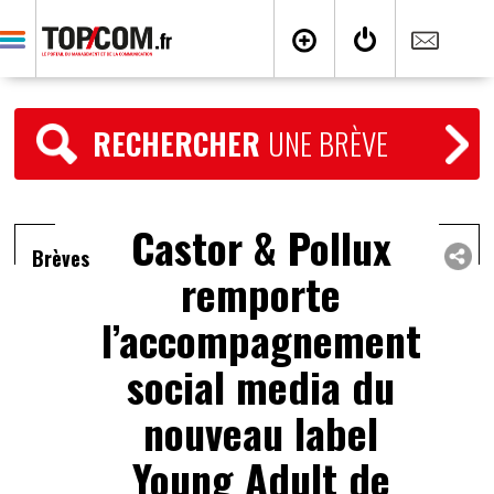
RECHERCHER
UNE BRÈVE
Castor & Pollux
Brèves
remporte
l’accompagnement
social media du
nouveau label
Young Adult de