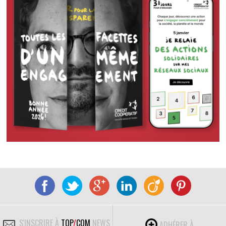
S'INSCRIRE À
TOP
/
COM
NEWS
ADHÉRER À