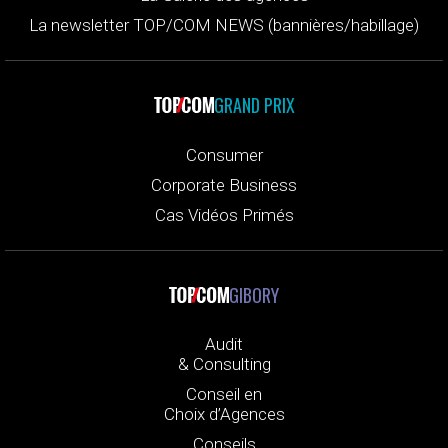
La newsletter TOP/COM NEWS (bannières/habillage)
GRAND PRIX
Consumer
Corporate Business
Cas Vidéos Primés
GIBORY
Audit
& Consulting
Conseil en
Choix d’Agences
Conseils