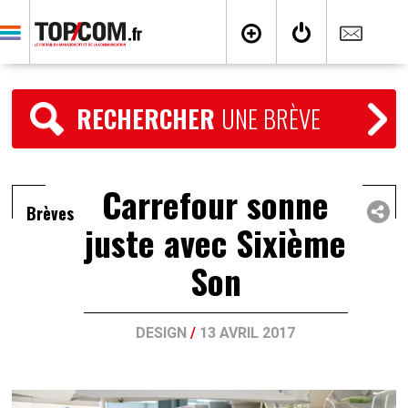
RECHERCHER
UNE BRÈVE
Carrefour sonne
Brèves
juste avec Sixième
Son
DESIGN
/
13 AVRIL 2017