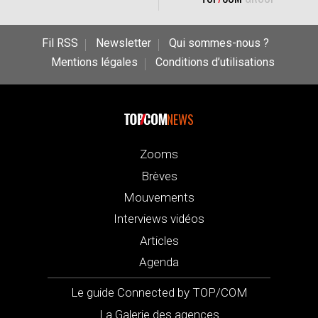
Fil RSS
Newsletter
Qui sommes-nous ?
Mentions légales
Conditions d’utilisations
NEWS
Zooms
Brèves
Mouvements
Interviews vidéos
Articles
Agenda
Le guide Connected by TOP/COM
La Galerie des agences