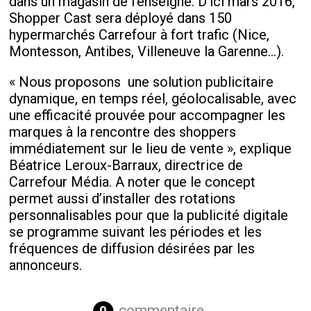
dans un magasin de l’enseigne. D’ici mars 2016,
Shopper Cast sera déployé dans 150
hypermarchés Carrefour à fort trafic (Nice,
Montesson, Antibes, Villeneuve la Garenne…).
« Nous proposons une solution publicitaire
dynamique, en temps réel, géolocalisable, avec
une efficacité prouvée pour accompagner les
marques à la rencontre des shoppers
immédiatement sur le lieu de vente », explique
Béatrice Leroux-Barraux, directrice de
Carrefour Média. A noter que le concept
permet aussi d’installer des rotations
personnalisables pour que la publicité digitale
se programme suivant les périodes et les
fréquences de diffusion désirées par les
annonceurs.
commentaire
0