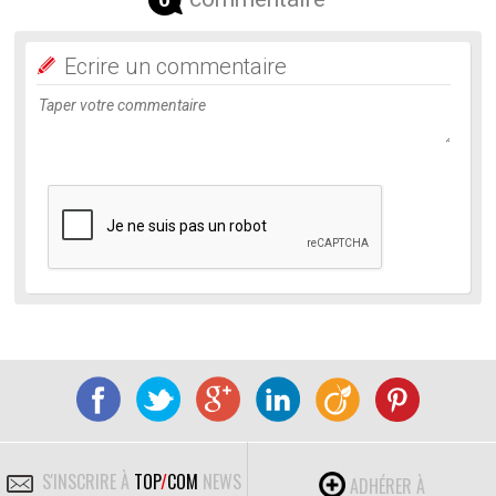
Ecrire un commentaire
S'INSCRIRE À
TOP
/
COM
NEWS
ADHÉRER À