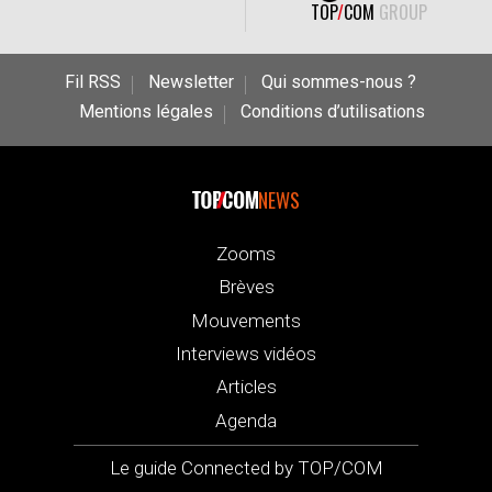
TOP
/
COM
GROUP
Fil RSS
Newsletter
Qui sommes-nous ?
Mentions légales
Conditions d’utilisations
NEWS
Zooms
Brèves
Mouvements
Interviews vidéos
Articles
Agenda
Le guide Connected by TOP/COM