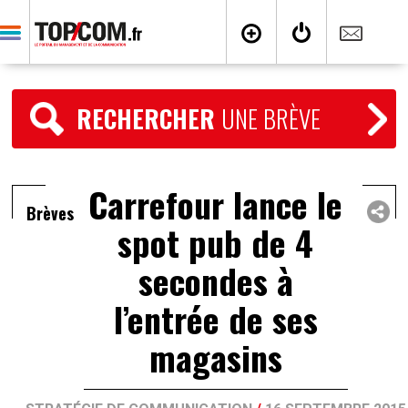
RECHERCHER
UNE BRÈVE
Carrefour lance le
Brèves
spot pub de 4
secondes à
l’entrée de ses
magasins