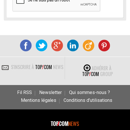
S'INSCRIRE À
TOP
/
COM
NEWS
ADHÉRER À
TOP
/
COM
GROUP
Fil RSS
Newsletter
Qui sommes-nous ?
Mentions légales
Conditions d’utilisations
NEWS