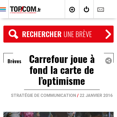
RECHERCHER
UNE BRÈVE
Carrefour joue à
Brèves
fond la carte de
l’optimisme
STRATÉGIE DE COMMUNICATION
/
22 JANVIER 2016