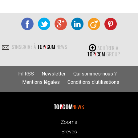
S'INSCRIRE À
TOP
/
COM
NEWS
ADHÉRER À
TOP
/
COM
GROUP
Fil RSS
Newsletter
Qui sommes-nous ?
Mentions légales
Conditions d’utilisations
NEWS
Zooms
Brèves