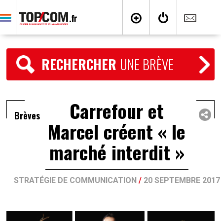
RECHERCHER
UNE BRÈVE
Carrefour et
Brèves
Marcel créent « le
marché interdit »
STRATÉGIE DE COMMUNICATION
/
20 SEPTEMBRE 2017