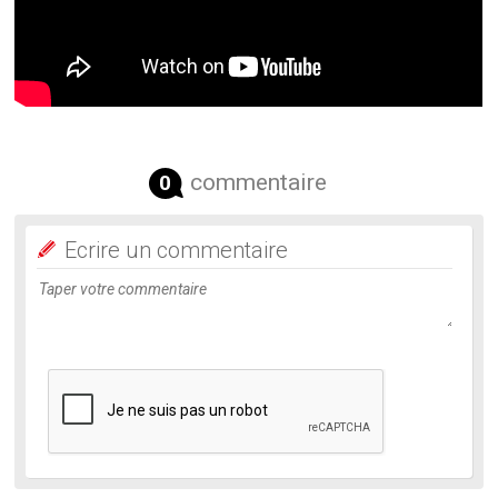
commentaire
0
Ecrire un commentaire