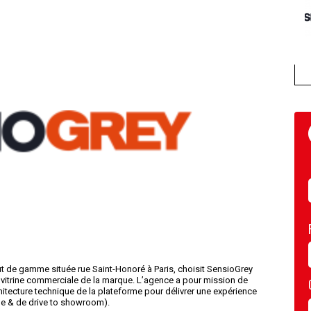
t de gamme située rue Saint-Honoré à Paris, choisit SensioGrey
 vitrine commerciale de la marque. L’agence a pour mission de
architecture technique de la plateforme pour délivrer une expérience
gne & de drive to showroom).