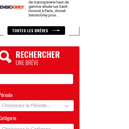
de maroquinerie haut de
gamme située rue Saint-
Honoré à Paris, choisit
SensioGrey pour
...
TOUTES LES BRÈVES
RECHERCHER
UNE BRÈVE
Période
Catégorie