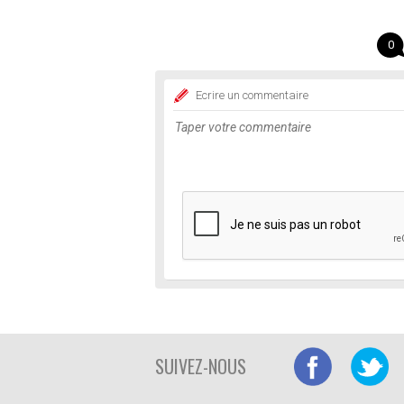
0
Ecrire un commentaire
SUIVEZ-NOUS