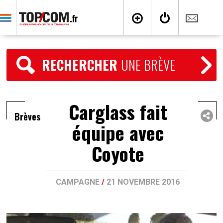
RECHERCHER
UNE BRÈVE
Carglass fait
Brèves
équipe avec
Coyote
CAMPAGNE
/
21 NOVEMBRE 2016