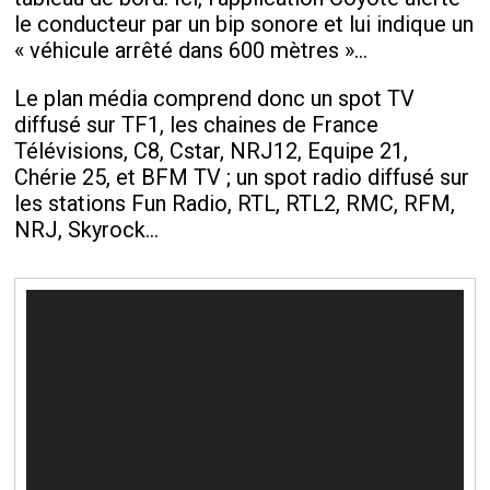
le conducteur par un bip sonore et lui indique un
« véhicule arrêté dans 600 mètres »…
Le plan média comprend donc un spot TV
diffusé sur TF1, les chaines de France
Télévisions, C8, Cstar, NRJ12, Equipe 21,
Chérie 25, et BFM TV ; un spot radio diffusé sur
les stations Fun Radio, RTL, RTL2, RMC, RFM,
NRJ, Skyrock…
Lecteur
vidéo