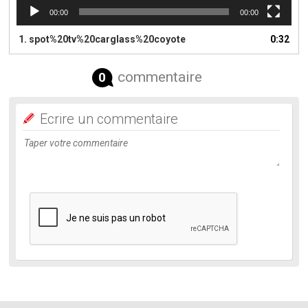
00:00
00:00
1.
spot%20tv%20carglass%20coyote
0:32
commentaire
0
Ecrire un commentaire