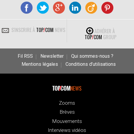
S'INSCRIRE À
TOP
/
COM
NEWS
ADHÉRER À
TOP
/
COM
GROUP
Fil RSS
Newsletter
Qui sommes-nous ?
Mentions légales
Conditions d’utilisations
NEWS
Zooms
Brèves
Mouvements
Interviews vidéos