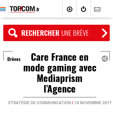
RECHERCHER
UNE BRÈVE
Care France en
Brèves
mode gaming avec
Mediaprism
l’Agence
STRATÉGIE DE COMMUNICATION
/
10 NOVEMBRE 2017