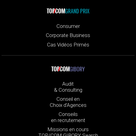
GRAND PRIX
Consumer
Corporate Business
Cas Vidéos Primés
GIBORY
Audit
& Consulting
Conseil en
Choix d’Agences
Conseils
en recrutement
Missions en cours
TOP/COM GIBORY Search