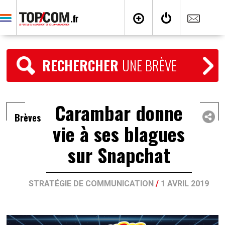
RECHERCHER
UNE BRÈVE
Carambar donne
Brèves
vie à ses blagues
sur Snapchat
STRATÉGIE DE COMMUNICATION
/
1 AVRIL 2019