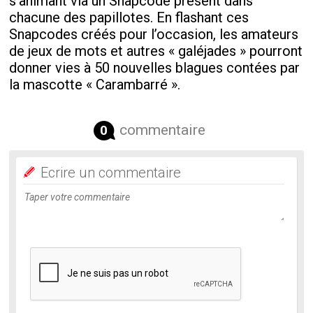
s’animant via un Snapcode présent dans
chacune des papillotes. En flashant ces
Snapcodes créés pour l’occasion, les amateurs
de jeux de mots et autres « galéjades » pourront
donner vies à 50 nouvelles blagues contées par
la mascotte « Carambarré ».
commentaire
0
Ecrire un commentaire