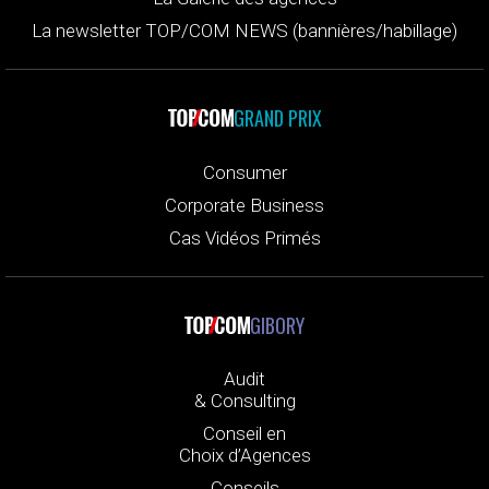
La newsletter TOP/COM NEWS (bannières/habillage)
GRAND PRIX
Consumer
Corporate Business
Cas Vidéos Primés
GIBORY
Audit
& Consulting
Conseil en
Choix d’Agences
Conseils