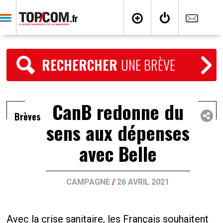
RECHERCHER
UNE BRÈVE
CanB redonne du
Brèves
sens aux dépenses
avec Belle
CAMPAGNE
/
26 AVRIL 2021
Avec la crise sanitaire, les Français souhaitent