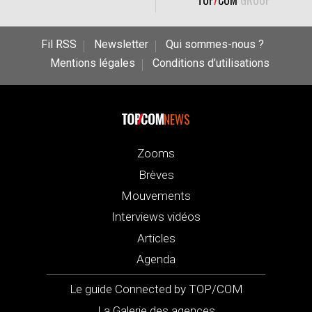
Fil RSS
Newsletter
Qui sommes-nous ?
Mentions légales
Conditions d’utilisations
NEWS
Zooms
Brèves
Mouvements
Interviews vidéos
Articles
Agenda
Le guide Connected by TOP/COM
La Galerie des agences