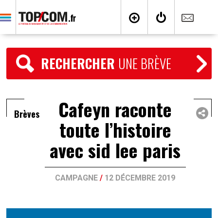
RECHERCHER
UNE BRÈVE
Cafeyn raconte
Brèves
toute l’histoire
avec sid lee paris
CAMPAGNE
/
12 DÉCEMBRE 2019