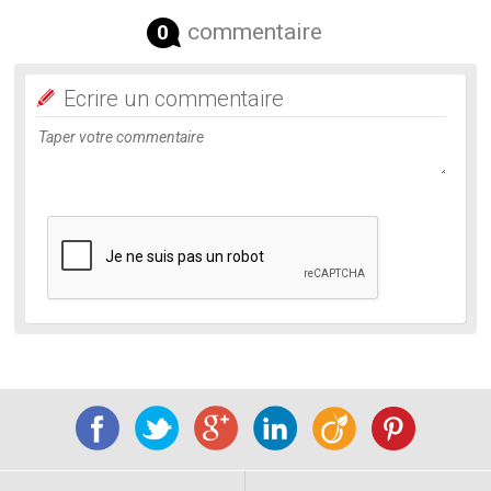
commentaire
0
Ecrire un commentaire