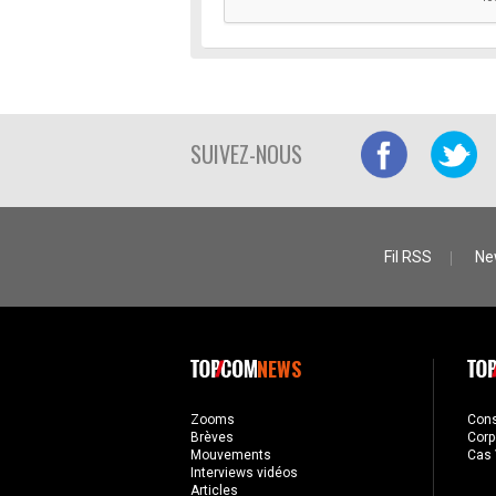
SUIVEZ-NOUS
Fil RSS
Ne
NEWS
Zooms
Con
Brèves
Corp
Mouvements
Cas 
Interviews vidéos
Articles