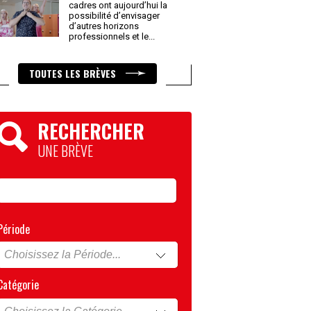
cadres ont aujourd’hui la
possibilité d’envisager
d’autres horizons
professionnels et le
...
TOUTES LES BRÈVES
RECHERCHER
UNE BRÈVE
Période
Catégorie