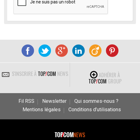
S'INSCRIRE À
TOP
/
COM
NEWS
ADHÉRER À
TOP
/
COM
GROUP
Fil RSS
Newsletter
Qui sommes-nous ?
Mentions légales
Conditions d’utilisations
NEWS