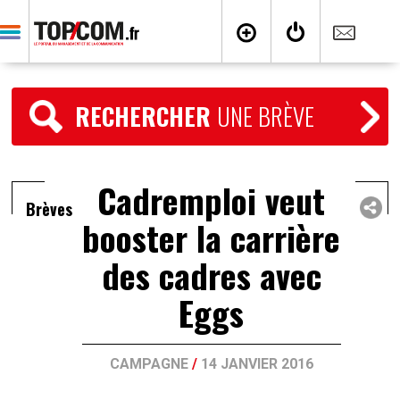
RECHERCHER
UNE BRÈVE
Cadremploi veut
Brèves
booster la carrière
des cadres avec
Eggs
CAMPAGNE
/
14 JANVIER 2016