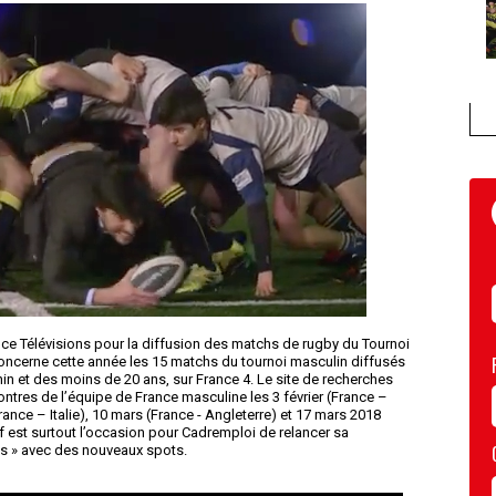
nce Télévisions pour la diffusion des matchs de rugby du Tournoi
oncerne cette année les 15 matchs du tournoi masculin diffusés
in et des moins de 20 ans, sur France 4. Le site de recherches
ntres de l’équipe de France masculine les 3 février (France –
France – Italie), 10 mars (France - Angleterre) et 17 mars 2018
f est surtout l’occasion pour Cadremploi de relancer sa
es » avec des nouveaux spots.