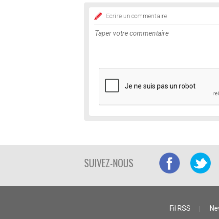
Ecrire un commentaire
SUIVEZ-NOUS
Fil RSS
Ne