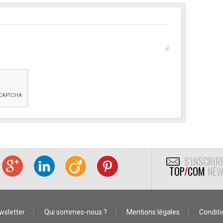
S'INSCRIR
TOP
/
COM
NEW
wsletter
Qui sommes-nous ?
Mentions légales
Conditio