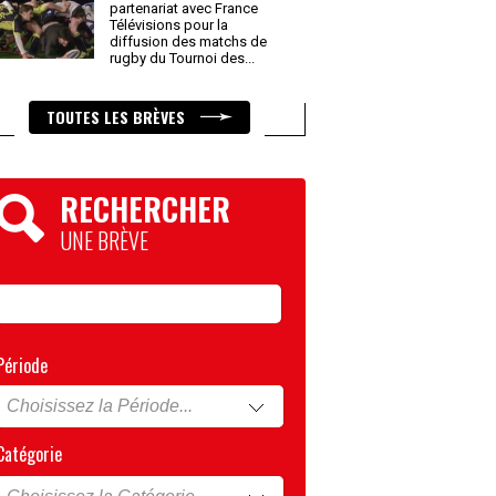
partenariat avec France
Télévisions pour la
diffusion des matchs de
rugby du Tournoi des
...
TOUTES LES BRÈVES
RECHERCHER
UNE BRÈVE
Période
Catégorie