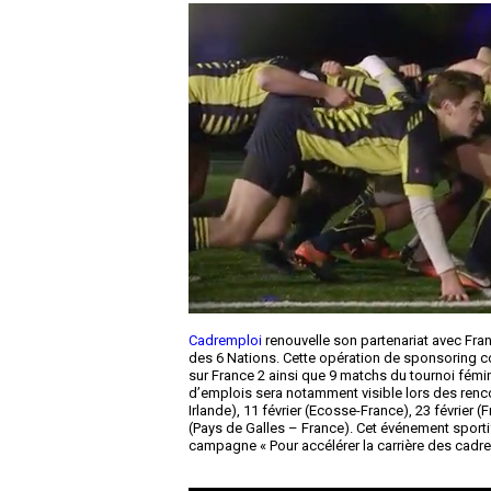
Cadremploi
renouvelle son partenariat avec Fra
des 6 Nations. Cette opération de sponsoring c
sur France 2 ainsi que 9 matchs du tournoi fémin
d’emplois sera notamment visible lors des renco
Irlande), 11 février (Ecosse-France), 23 février (
(Pays de Galles – France). Cet événement sporti
campagne « Pour accélérer la carrière des cadr