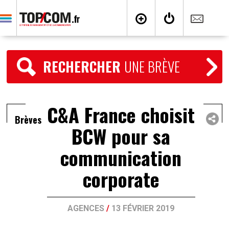
RECHERCHER
UNE BRÈVE
C&A France choisit
Brèves
BCW pour sa
communication
corporate
AGENCES
/
13 FÉVRIER 2019