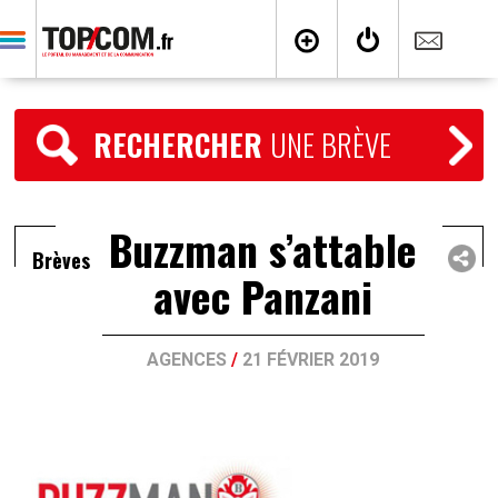
RECHERCHER
UNE BRÈVE
Buzzman s’attable
Brèves
avec Panzani
AGENCES
/
21 FÉVRIER 2019