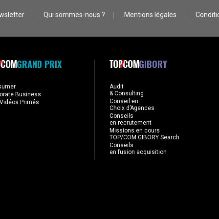
wsletter
Qui sommes-nous ?
Mentions légales
Conditio
GRAND PRIX
GIBORY
sumer
Audit
& Consulting
orate Business
Conseil en
Vidéos Primés
Choix d’Agences
Conseils
en recrutement
Missions en cours
TOP/COM GIBORY Search
Conseils
en fusion acquisition