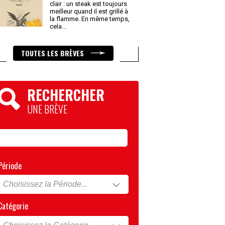
clair : un steak est toujours
meilleur quand il est grillé à
la flamme. En même temps,
cela
...
TOUTES LES BRÈVES
RECHERCHER
UNE BRÈVE
Période
Catégorie