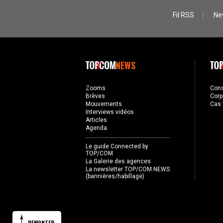
Fil RSS
Ne
NEWS
Zooms
Con
Brèves
Corp
Mouvements
Cas 
Interviews vidéos
Articles
Agenda
Le guide Connected by
TOP/COM
La Galerie des agences
La newsletter TOP/COM NEWS
(bannières/habillage)