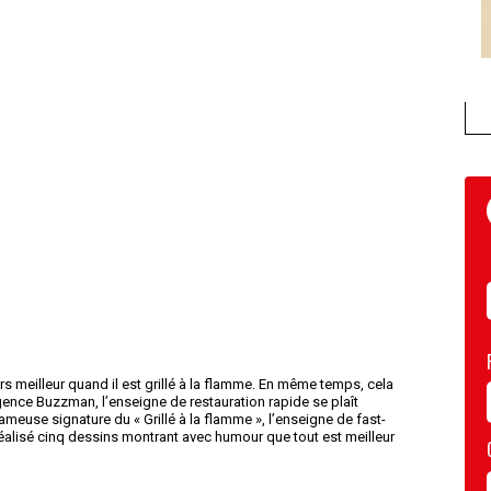
ours meilleur quand il est grillé à la flamme. En même temps, cela
gence Buzzman, l’enseigne de restauration rapide se plaît
fameuse signature du « Grillé à la flamme », l’enseigne de fast-
 réalisé cinq dessins montrant avec humour que tout est meilleur