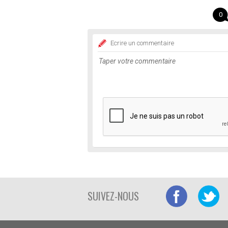
0
Ecrire un commentaire
SUIVEZ-NOUS