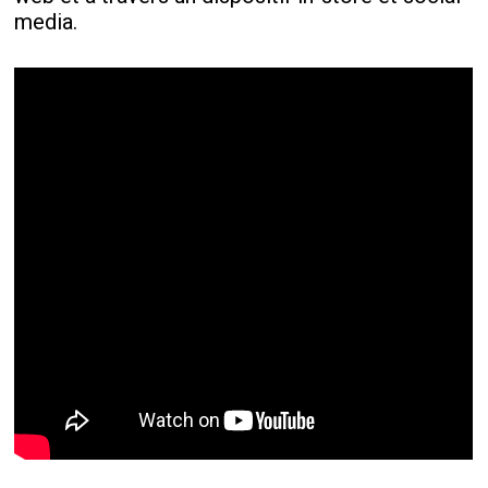
media.