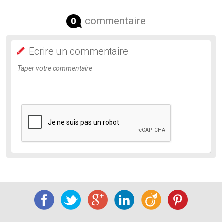
commentaire
0
Ecrire un commentaire