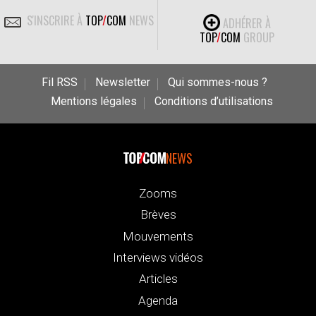
S'INSCRIRE À
TOP
/
COM
NEWS
ADHÉRER À
TOP
/
COM
GROUP
Fil RSS
Newsletter
Qui sommes-nous ?
Mentions légales
Conditions d’utilisations
NEWS
Zooms
Brèves
Mouvements
Interviews vidéos
Articles
Agenda