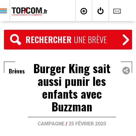
RECHERCHER
UNE BRÈVE
Burger King sait
Brèves
aussi punir les
enfants avec
Buzzman
CAMPAGNE
/
25 FÉVRIER 2020