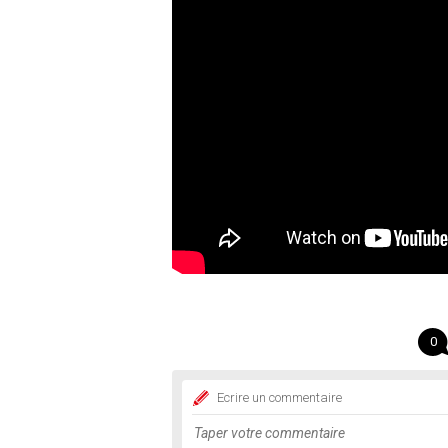
0
Ecrire un commentaire