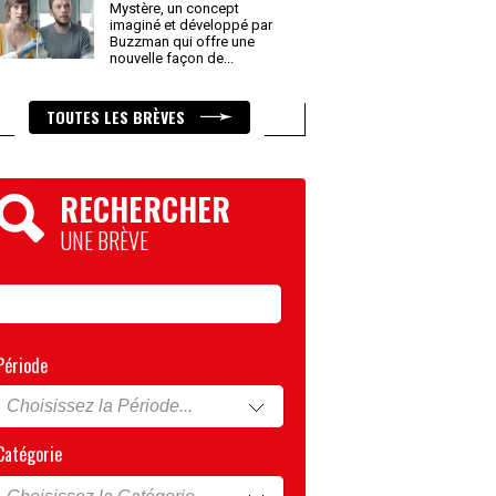
Mystère, un concept
imaginé et développé par
Buzzman qui offre une
nouvelle façon de
...
TOUTES LES BRÈVES
RECHERCHER
UNE BRÈVE
Période
Catégorie