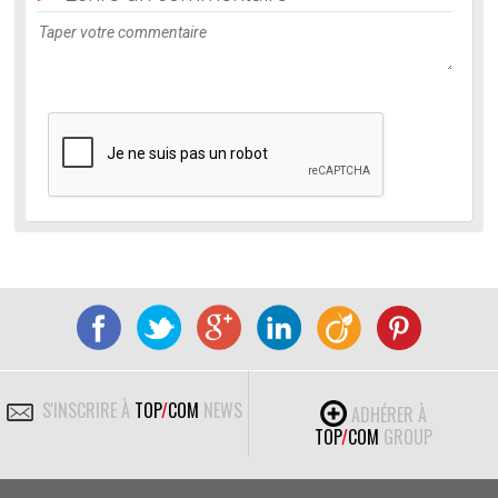
S'INSCRIRE À
TOP
/
COM
NEWS
ADHÉRER À
TOP
/
COM
GROUP