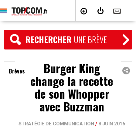
RECHERCHER
UNE BRÈVE
Burger King
Brèves
change la recette
de son Whopper
avec Buzzman
STRATÉGIE DE COMMUNICATION
/
8 JUIN 2016