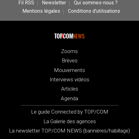
Fil RSS
Newsletter
Qui sommes-nous ?
Mentions légales
Conditions d’utilisations
NEWS
Zooms
Brèves
Mouvements
Interviews vidéos
Articles
Agenda
Le guide Connected by TOP/COM
La Galerie des agences
La newsletter TOP/COM NEWS (bannières/habillage)