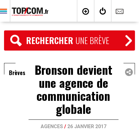
RECHERCHER
UNE BRÈVE
Bronson devient
Brèves
une agence de
communication
globale
AGENCES
/
26 JANVIER 2017