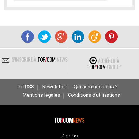
S'INSCRIRE À
TOP
/
COM
NEWS
ADHÉRER À
TOP
/
COM
GROUP
Fil RSS
Newsletter
Qui sommes-nous ?
Mentions légales
Conditions d’utilisations
NEWS
Zooms