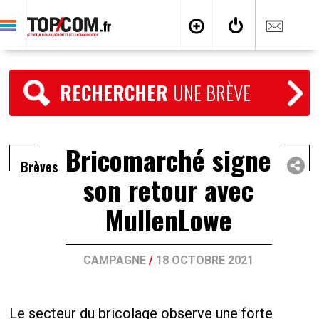
RECHERCHER
UNE BRÈVE
Bricomarché signe
Brèves
son retour avec
MullenLowe
CAMPAGNE
/
18 OCTOBRE 2021
Le secteur du bricolage observe une forte