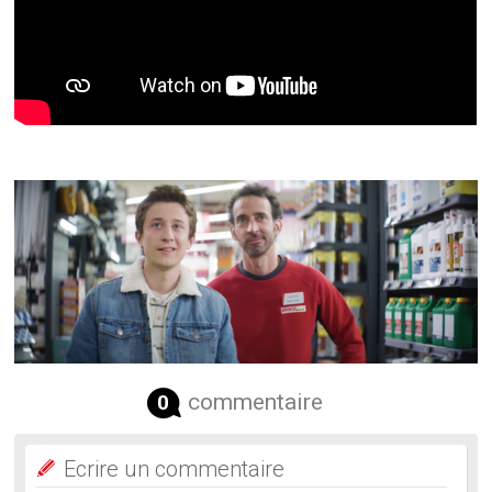
commentaire
0
Ecrire un commentaire