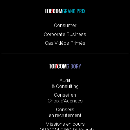
GRAND PRIX
Consumer
Corporate Business
Cas Vidéos Primés
GIBORY
Audit
& Consulting
Conseil en
Choix d’Agences
Conseils
en recrutement
Missions en cours
TOP/COM GIBORY Search