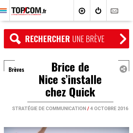
RECHERCHER
UNE BRÈVE
Brice de
Brèves
Nice s’installe
chez Quick
STRATÉGIE DE COMMUNICATION
/
4 OCTOBRE 2016