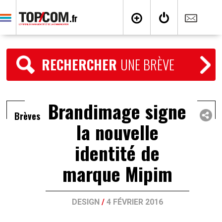
RECHERCHER
UNE BRÈVE
Brandimage signe
Brèves
la nouvelle
identité de
marque Mipim
DESIGN
/
4 FÉVRIER 2016