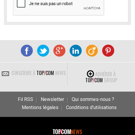
S'INSCRIRE À
TOP
/
COM
NEWS
ADHÉRER À
TOP
/
COM
GROUP
Fil RSS
Newsletter
Qui sommes-nous ?
Mentions légales
Conditions d’utilisations
NEWS