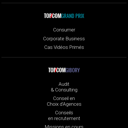
GRAND PRIX
Consumer
Corporate Business
Cas Vidéos Primés
GIBORY
Audit
& Consulting
Conseil en
Choix d’Agences
Conseils
en recrutement
Missions en cours