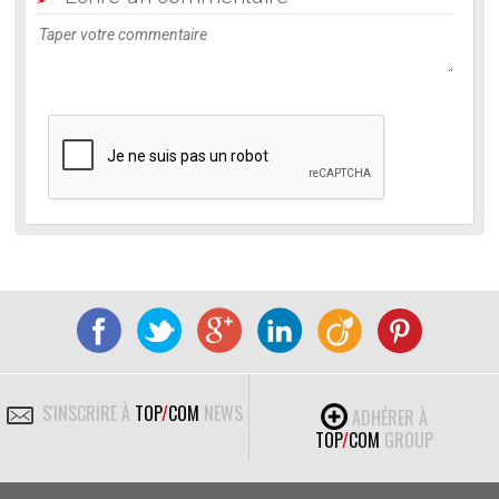
S'INSCRIRE À
TOP
/
COM
NEWS
ADHÉRER À
TOP
/
COM
GROUP