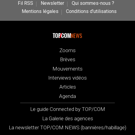
Fil RSS
Newsletter
Qui sommes-nous ?
Mentions légales
Conditions d’utilisations
NEWS
Zooms
Brèves
Mouvements
Interviews vidéos
Articles
Agenda
Le guide Connected by TOP/COM
La Galerie des agences
La newsletter TOP/COM NEWS (bannières/habillage)