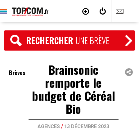
RECHERCHER
UNE BRÈVE
Brainsonic
Brèves
remporte le
budget de Céréal
Bio
AGENCES
/
13 DÉCEMBRE 2023