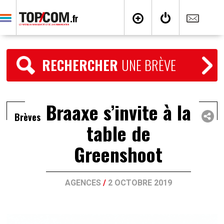
RECHERCHER
UNE BRÈVE
Braaxe s’invite à la
Brèves
table de
Greenshoot
AGENCES
/
2 OCTOBRE 2019