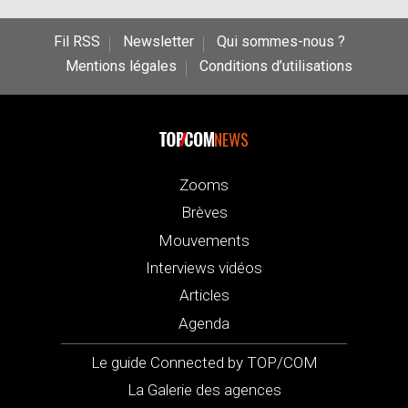
Fil RSS
Newsletter
Qui sommes-nous ?
Mentions légales
Conditions d’utilisations
NEWS
Zooms
Brèves
Mouvements
Interviews vidéos
Articles
Agenda
Le guide Connected by TOP/COM
La Galerie des agences