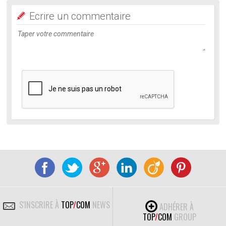
Ecrire un commentaire
S'INSCRIRE À
TOP
/
COM
NEWS
ADHÉRER À
TOP
/
COM
GROUP