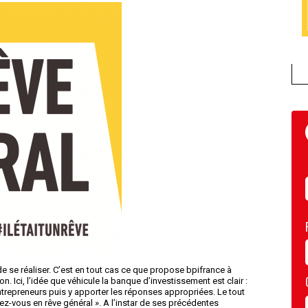
e se réaliser. C’est en tout cas ce que propose bpifrance à
Ici, l’idée que véhicule la banque d’investissement est clair :
entrepreneurs puis y apporter les réponses appropriées. Le tout
ez-vous en rêve général ». A l’instar de ses précédentes