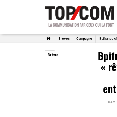
Brèves
Campagne
Bpifrance of
Bpif
Brèves
« rê
ent
CAMP