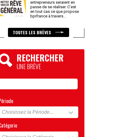
entrepreneurs seraient en
passe de se réaliser. C’est
en tout cas ce que propose
bpifrance à travers
...
TOUTES LES BRÈVES
RECHERCHER
UNE BRÈVE
Période
Catégorie