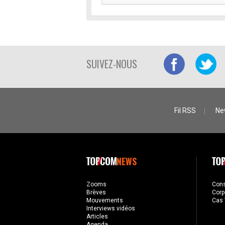
SUIVEZ-NOUS
Fil RSS
Ne
NEWS
Zooms
Con
Brèves
Corp
Mouvements
Cas 
Interviews vidéos
Articles
Agenda