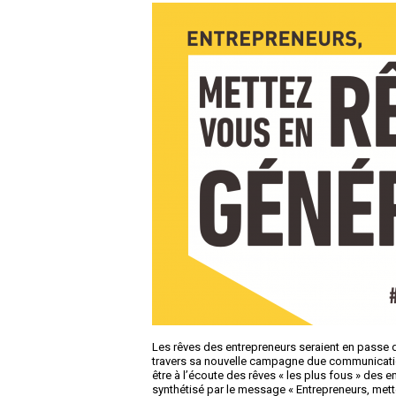
Les rêves des entrepreneurs seraient en passe d
travers sa nouvelle campagne due communication. 
être à l’écoute des rêves « les plus fous » des 
synthétisé par le message « Entrepreneurs, mett