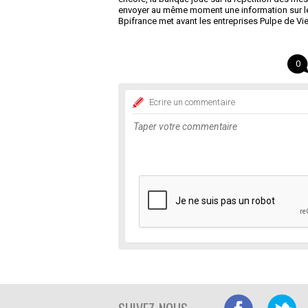
envoyer au même moment une information sur le
Bpifrance met avant les entreprises Pulpe de Vie e
0
Ecrire un commentaire