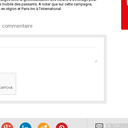
 mobile des passants. A noter que sur cette campagne,
n région et Paris Inn à l’international.
commentaire
S'INSCRIR