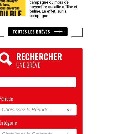
campagne du mois de
novembre qui allie offline et
online. En effet, sur la
campagne
...
TOUTES LES BRÈVES
RECHERCHER
UNE BRÈVE
Période
Catégorie