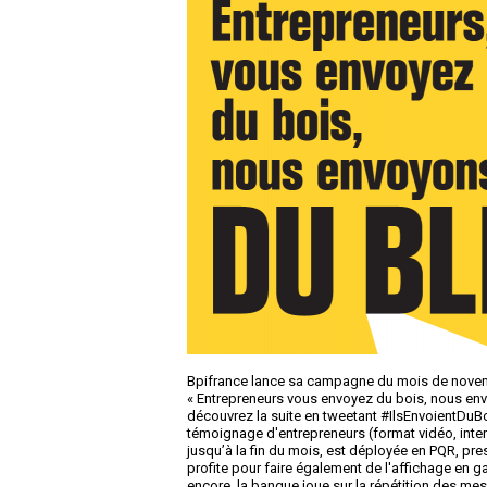
Bpifrance lance sa campagne du mois de novembre
« Entrepreneurs vous envoyez du bois, nous env
découvrez la suite en tweetant #IlsEnvoientDuBo
témoignage d'entrepreneurs (format vidéo, inter
jusqu’à la fin du mois, est déployée en PQR, pr
profite pour faire également de l'affichage en 
encore, la banque joue sur la répétition des me