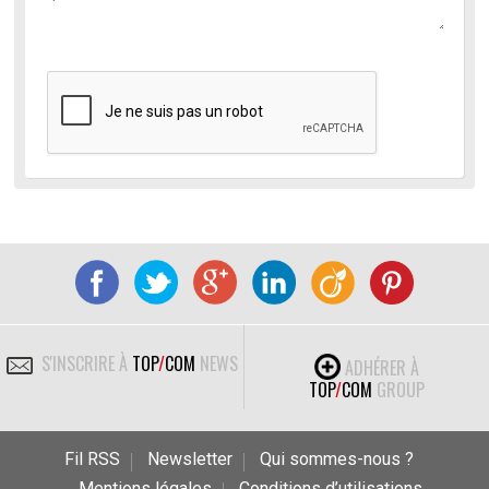
S'INSCRIRE À
TOP
/
COM
NEWS
ADHÉRER À
TOP
/
COM
GROUP
Fil RSS
Newsletter
Qui sommes-nous ?
Mentions légales
Conditions d’utilisations