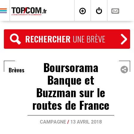
RECHERCHER
UNE BRÈVE
Boursorama
Brèves
Banque et
Buzzman sur le
routes de France
CAMPAGNE
/
13 AVRIL 2018