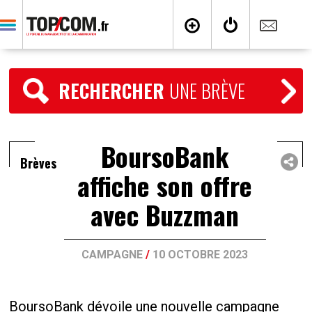
RECHERCHER
UNE BRÈVE
BoursoBank
Brèves
affiche son offre
avec Buzzman
CAMPAGNE
/
10 OCTOBRE 2023
BoursoBank dévoile une nouvelle campagne