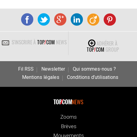
S'INSCRIRE À
TOP
/
COM
NEWS
ADHÉRER À
TOP
/
COM
GROUP
Fil RSS
Newsletter
Qui sommes-nous ?
Mentions légales
Conditions d’utilisations
NEWS
Zooms
Brèves
Mouvements